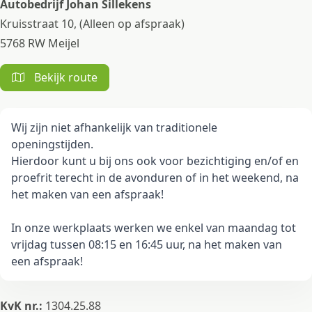
Autobedrijf Johan Sillekens
Kruisstraat 10, (Alleen op afspraak)
5768 RW Meijel
Bekijk route
Wij zijn niet afhankelijk van traditionele
openingstijden.
Hierdoor kunt u bij ons ook voor bezichtiging en/of en
proefrit terecht in de avonduren of in het weekend, na
het maken van een afspraak!
In onze werkplaats werken we enkel van maandag tot
vrijdag tussen 08:15 en 16:45 uur, na het maken van
een afspraak!
KvK nr.:
1304.25.88