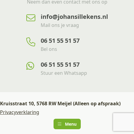
Neem dan even contact met ons op
info@johansillekens.nl
Mail ons je vraag
06 51 55 51 57
Bel ons
06 51 55 51 57
Stuur een Whatsapp
Kruisstraat 10, 5768 RW Meijel (Alleen op afspraak)
Privacyverklaring
Menu