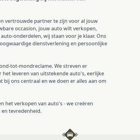
en vertrouwde partner te zijn voor al jouw
wbare occasion, jouw auto wilt verkopen,
auto-onderdelen, wij staan voor je klaar. Ons
hoogwaardige dienstverlening en persoonlijke
mond-tot-mondreclame. We streven er
et leveren van uitstekende auto's, eerlijke
t bij ons centraal en we doen er alles aan om
een het verkopen van auto's - we creëren
t en tevredenheid.