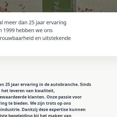
al meer dan 25 jaar ervaring
 in 1999 hebben we ons
etrouwbaarheid en uitstekende
an 25 jaar ervaring in de autobranche. Sinds
het leveren van kwaliteit,
ewaardeerde klanten. Onze passie voor
ing te bieden. We zijn trots op ons
ndustrie. Dankzij deze expertise kunnen
uiste begeleiding bij het maken van