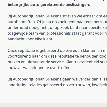
belangrijke auto gerelateerde beslissingen.
Bij Autobedrijf Johan Sillekens streven we ernaar om e
autobehoeften. Of je nu op zoek bent naar een betrou
onderhoud nodig hebt of op zoek bent naar specifieke 
toegewijde team van professionals staat garant voor 
aandacht voor elke klant.
Onze reputatie is gebaseerd op tevreden klanten en 
voortdurend naar om deze reputatie te behouden door h
prijzen en uitmuntende service. Klanttevredenheid staa
jouw verwachtingen te overtreffen.
Bij Autobedrijf Johan Sillekens gaan we verder dan all
langdurige relaties gebaseerd op vertrouwen, kwalitei