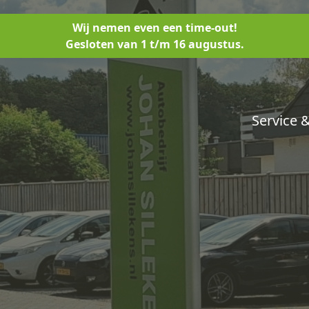
Wij nemen even een time-out!
Gesloten van 1 t/m 16 augustus.
Service 