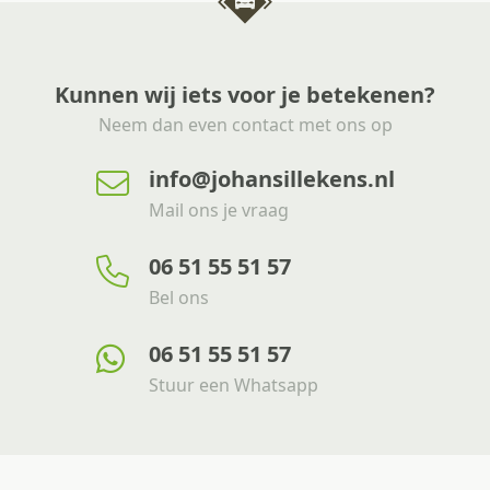
Kunnen wij iets voor je betekenen?
Neem dan even contact met ons op
info@johansillekens.nl
Mail ons je vraag
06 51 55 51 57
Bel ons
06 51 55 51 57
Stuur een Whatsapp