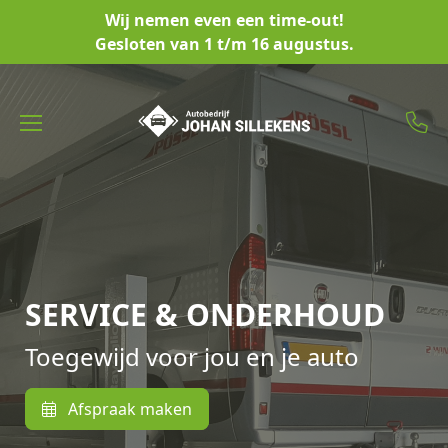
Wij nemen even een time-out!
Gesloten van 1 t/m 16 augustus.
SERVICE & ONDERHOUD
Toegewijd voor jou en je auto
Afspraak maken