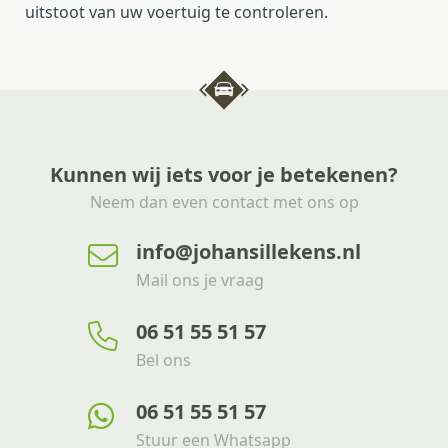
uitstoot van uw voertuig te controleren.
Kunnen wij iets voor je betekenen?
Neem dan even contact met ons op
info@johansillekens.nl
Mail ons je vraag
06 51 55 51 57
Bel ons
06 51 55 51 57
Stuur een Whatsapp