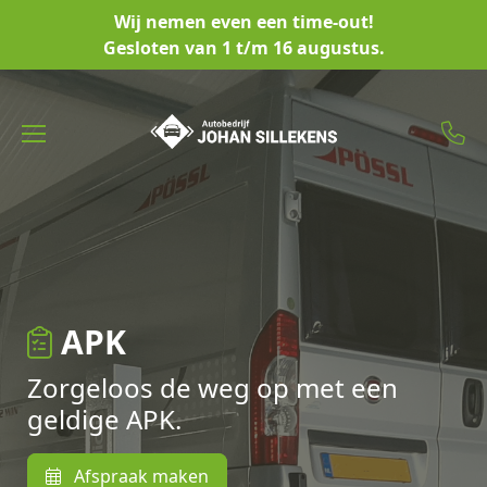
Wij nemen even een time-out!
Gesloten van 1 t/m 16 augustus.
APK
Zorgeloos de weg op met een
geldige APK.
Afspraak maken